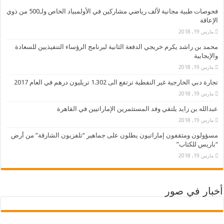
فحوصات طبية مجانية لألف رياضي مشاركين في الأولمبياد الخاص ولـ500 من ذوي
الإعاقة
مارس 19, 2018
محمد بن راشد يكرم خريجي الدفعة الثانية لبرنامج الرؤساء التنفيذيين للسعادة
والإيجابية
مارس 19, 2018
تجارة دبي الخارجية غير النفطية ترتفع الى 1.302 تريليون درهم في العام 2017
مارس 19, 2018
عبدالله بن زايد يلتقي وفد المستثمرين الإماراتيين في القاهرة
مارس 19, 2018
مسؤولون ومثقفون إماراتيون يطلون على جماهير “تلفزيون الشارقة” من أرض
“باريس للكتاب”
مارس 19, 2018
أخبار في صور