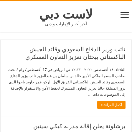
لاست دبي
آخر أخبار الإمارات و دبي
نائب وزير الدفاع السعودي وقائد الجيش
الباكستاني يبحثان تعزيز التعاون العسكري
الثلاثاء، ١٨ أغسطس ٢٠٢٠ – ١٢:٤٣ ص الرياض في 17 أغسطس/ وام / بحث
صاحب السمو الملكي الأمير خالد بن سلمان بن عبدالعزيز نائب وزير الدفاع
السعودي وقائد الجيش الباكستاني الفريق الأول الركن قمر جاويد باجوا الذي
يزور المملكة حاليا تعزيز التعاون المشترك لحفظ الأمن والاستقرار بالإضافة
إلى الموضوعات ذات …
أكمل القراءة »
برشلونة يعلن إقالة مدربه كيكي سيتين