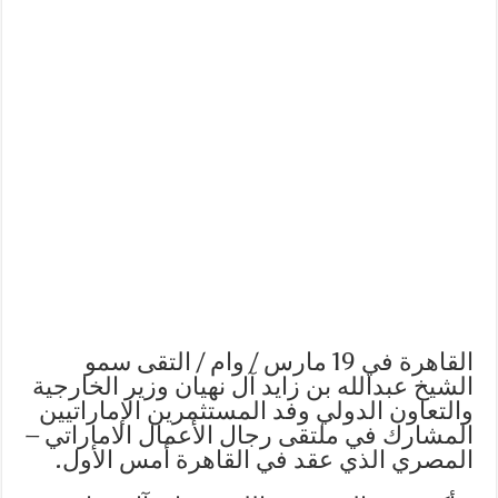
القاهرة في 19 مارس / وام / التقى سمو
الشيخ عبدالله بن زايد آل نهيان وزير الخارجية
والتعاون الدولي وفد المستثمرين الإماراتيين
المشارك في ملتقى رجال الأعمال الاماراتي –
المصري الذي عقد في القاهرة أمس الأول.