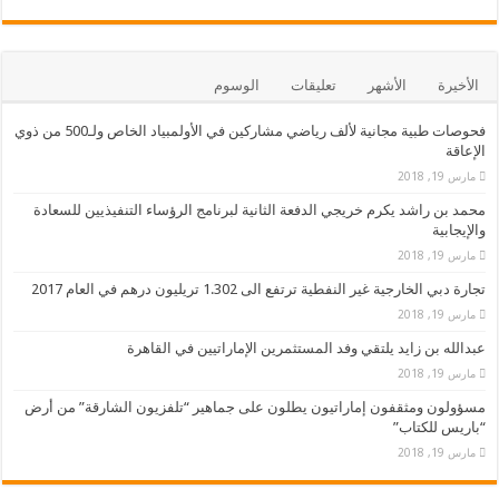
الأخيرة
الأشهر
تعليقات
الوسوم
فحوصات طبية مجانية لألف رياضي مشاركين في الأولمبياد الخاص ولـ500 من ذوي
الإعاقة
مارس 19, 2018
محمد بن راشد يكرم خريجي الدفعة الثانية لبرنامج الرؤساء التنفيذيين للسعادة
والإيجابية
مارس 19, 2018
تجارة دبي الخارجية غير النفطية ترتفع الى 1.302 تريليون درهم في العام 2017
مارس 19, 2018
عبدالله بن زايد يلتقي وفد المستثمرين الإماراتيين في القاهرة
مارس 19, 2018
مسؤولون ومثقفون إماراتيون يطلون على جماهير “تلفزيون الشارقة” من أرض
“باريس للكتاب”
مارس 19, 2018