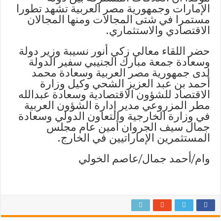
الإمارات وجمهورية مصر العربية تشهد تطورا
مستمرا في شتى المجالات ومنها المجالان
الاقتصادي والاستثماري.
حضر اللقاء معالي زكي أنور نسيبة وزير دولة
وسعادة جمعة مبارك الجنيبي سفير الدولة
لدى جمهورية مصر العربية وسعادة محمد
أحمد بن عبد العزيز الشحي وكيل وزارة
الاقتصاد للشؤون الاقتصادية وسعادة عبدالله
مطر المزروعي مدير إدارة الشؤون العربية
في وزارة الخارجية والتعاون الدولي وسعادة
جمال سيف الجروان أمين عام مجلس
المستثمرين الإماراتيين في الخارج.
وام/أحمد جمال/عاصم الخولي