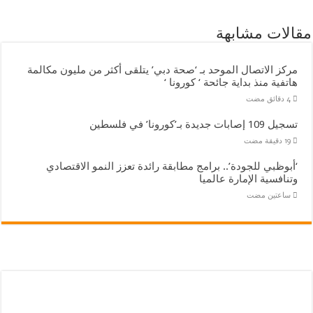
مقالات مشابهة
مركز الاتصال الموحد بـ ‘صحة دبي’ يتلقى أكثر من مليون مكالمة
هاتفية منذ بداية جائحة ‘ كورونا ‘
تسجيل 109 إصابات جديدة بـ’كورونا’ في فلسطين
‘أبوظبي للجودة’.. برامج مطابقة رائدة تعزز النمو الاقتصادي
وتنافسية الإمارة عالميا
‏ساعتين مضت