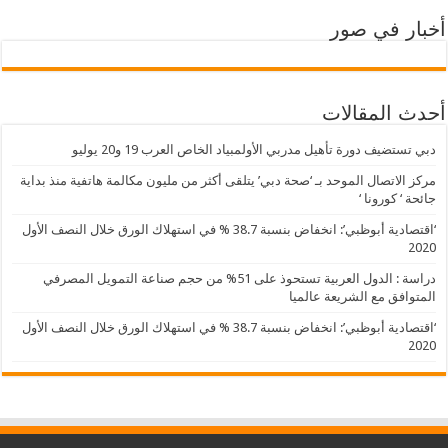
أخبار في صور
أحدث المقالات
دبي تستضيف دورة تأهيل مدربي الأولمبياد الخاص العرب 19 و20 يوليو
مركز الاتصال الموحد بـ ‘صحة دبي’ يتلقى أكثر من مليون مكالمة هاتفية منذ بداية
جائحة ‘ كورونا ‘
‘اقتصادية أبوظبي’: انخفاض بنسبة 38.7 % في استهلاك الورق خلال النصف الأول
2020
دراسة : الدول العربية تستحوذ على 51% من حجم صناعة التمويل المصرفي
المتوافق مع الشريعة عالميا
‘اقتصادية أبوظبي’: انخفاض بنسبة 38.7 % في استهلاك الورق خلال النصف الأول
2020